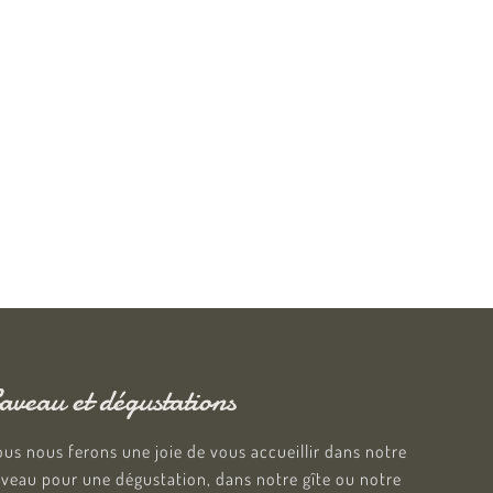
aveau et dégustations
us nous ferons une joie de vous accueillir dans notre
veau pour une dégustation, dans notre gîte ou notre