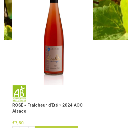
ROSÉ « Fraîcheur d’Eté » 2024 AOC
Alsace
€
7,50