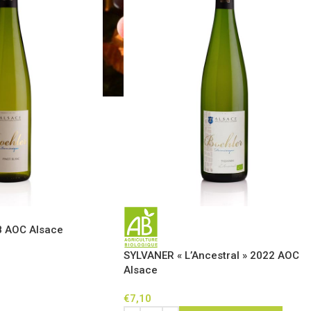
 AOC Alsace
SYLVANER « L’Ancestral » 2022 AOC
Alsace
€
7,10