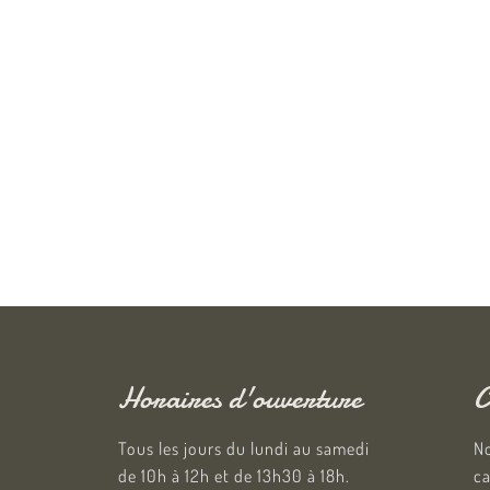
Horaires d'ouverture
C
Tous les jours du lundi au samedi
No
de 10h à 12h et de 13h30 à 18h.
ca