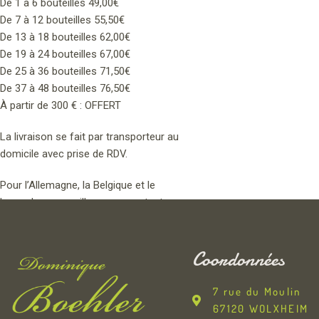
De 1 à 6 bouteilles 49,00€
De 7 à 12 bouteilles 55,50€
De 13 à 18 bouteilles 62,00€
De 19 à 24 bouteilles 67,00€
De 25 à 36 bouteilles 71,50€
De 37 à 48 bouteilles 76,50€
À partir de 300 € : OFFERT
La livraison se fait par transporteur au
domicile avec prise de RDV.
Pour l’Allemagne, la Belgique et le
Luxembourg, veuillez nous contacter pour
connaître nos conditions de transport.
Coordonnées
7 rue du Moulin
67120 WOLXHEIM