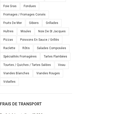
Foie Gras
Fondues
Fromages / Fromages Corsés
Fruits De Mer
Gibiers
Grillades
Huîtres
Moules
Noix De St Jacques
Pizzas
Poissons En Sauce / Grillés
Raclette
Rôtis
Salades Composées
Spécialités Fromagères
Tartes Flambées
Tourtes / Quiches / Tartes Salées
Veau
Viandes Blanches
Viandes Rouges
Volailles
FRAIS DE TRANSPORT