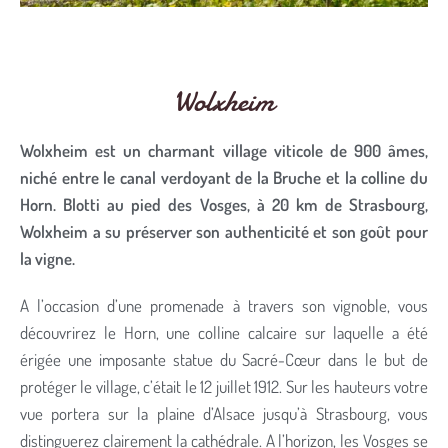
Wolxheim
Wolxheim est un charmant village viticole de 900 âmes,
niché entre le canal verdoyant de la Bruche et la colline du
Horn. Blotti au pied des Vosges, à 20 km de Strasbourg,
Wolxheim a su préserver son authenticité et son goût pour
la vigne.
A l’occasion d’une promenade à travers son vignoble, vous
découvrirez le Horn, une colline calcaire sur laquelle a été
érigée une imposante statue du Sacré-Cœur dans le but de
protéger le village, c’était le 12 juillet 1912. Sur les hauteurs votre
vue portera sur la plaine d’Alsace jusqu’à Strasbourg, vous
distinguerez clairement la cathédrale. A l’horizon, les Vosges se