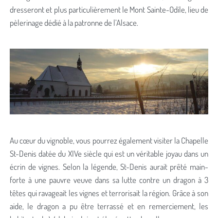
dresseront et plus particulièrement le Mont Sainte-Odile, lieu de
pèlerinage dédié à la patronne de l’Alsace.
Au cœur du vignoble, vous pourrez également visiter la Chapelle
St-Denis datée du XIVe siècle qui est un véritable joyau dans un
écrin de vignes. Selon la légende, St-Denis aurait prêté main-
forte à une pauvre veuve dans sa lutte contre un dragon à 3
têtes qui ravageait les vignes et terrorisait la région. Grâce à son
aide, le dragon a pu être terrassé et en remerciement, les