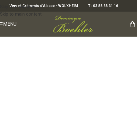
Vins et Crémants d'Alsace - WOLXHEIM
T : 03 88 38 31 16
Skip to navigation
Skip to main content
MENU