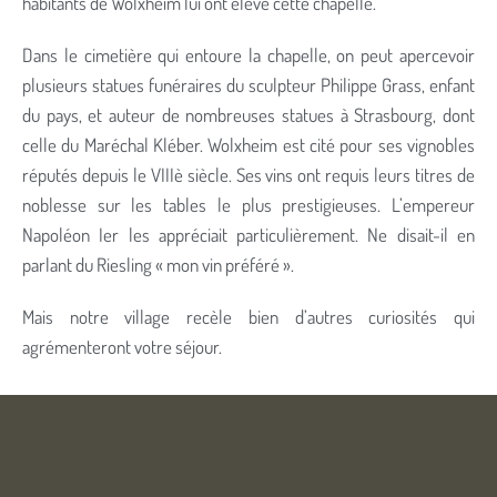
habitants de Wolxheim lui ont élevé cette chapelle.
Dans le cimetière qui entoure la chapelle, on peut apercevoir
plusieurs statues funéraires du sculpteur Philippe Grass, enfant
du pays, et auteur de nombreuses statues à Strasbourg, dont
celle du Maréchal Kléber. Wolxheim est cité pour ses vignobles
réputés depuis le VIIIè siècle. Ses vins ont requis leurs titres de
noblesse sur les tables le plus prestigieuses. L’empereur
Napoléon Ier les appréciait particulièrement. Ne disait-il en
parlant du Riesling « mon vin préféré ».
Mais notre village recèle bien d’autres curiosités qui
agrémenteront votre séjour.