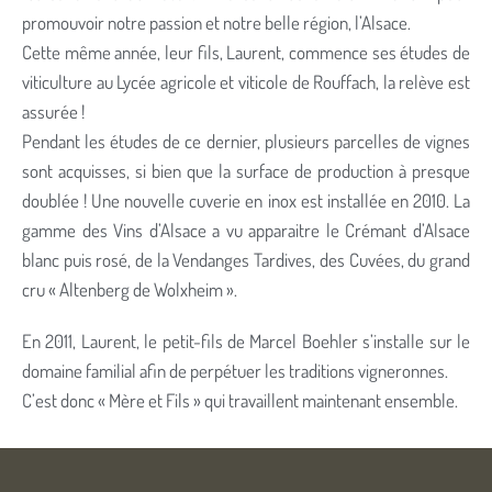
promouvoir notre passion et notre belle région, l’Alsace.
Cette même année, leur fils, Laurent, commence ses études de
viticulture au Lycée agricole et viticole de Rouffach, la relève est
assurée !
Pendant les études de ce dernier, plusieurs parcelles de vignes
sont acquisses, si bien que la surface de production à presque
doublée ! Une nouvelle cuverie en inox est installée en 2010. La
gamme des Vins d’Alsace a vu apparaitre le Crémant d’Alsace
blanc puis rosé, de la Vendanges Tardives, des Cuvées, du grand
cru « Altenberg de Wolxheim ».
En 2011, Laurent, le petit-fils de Marcel Boehler s’installe sur le
domaine familial afin de perpétuer les traditions vigneronnes.
C’est donc « Mère et Fils » qui travaillent maintenant ensemble.