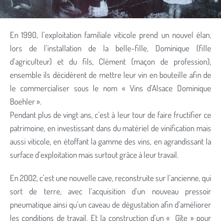
En 1990, l’exploitation familiale viticole prend un nouvel élan,
lors de l’installation de la belle-fille, Dominique (fille
d’agriculteur) et du fils, Clément (maçon de profession),
ensemble ils décidèrent de mettre leur vin en bouteille afin de
le commercialiser sous le nom « Vins d’Alsace Dominique
Boehler ».
Pendant plus de vingt ans, c’est à leur tour de faire fructifier ce
patrimoine, en investissant dans du matériel de vinification mais
aussi viticole, en étoffant la gamme des vins, en agrandissant la
surface d’exploitation mais surtout grâce à leur travail.
En 2002, c’est une nouvelle cave, reconstruite sur l’ancienne, qui
sort de terre, avec l’acquisition d’un nouveau pressoir
pneumatique ainsi qu’un caveau de dégustation afin d’améliorer
les conditions de travail. Et la construction d’un « Gîte » pour