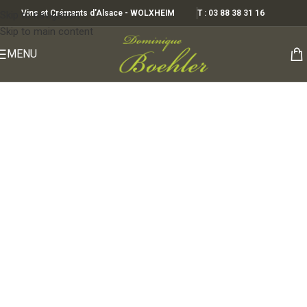
Vins et Crémants d'Alsace - WOLXHEIM
T : 03 88 38 31 16
Skip to navigation
Skip to main content
MENU