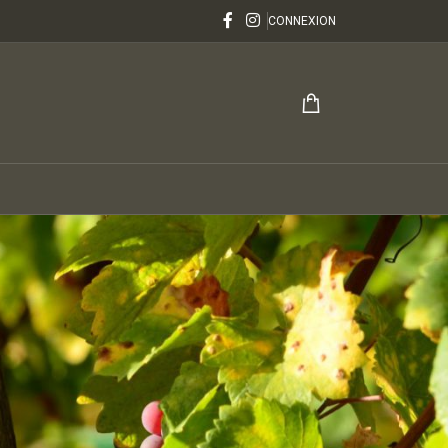
CONNEXION
24
36