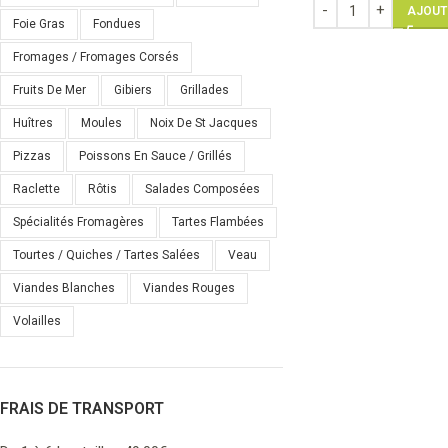
AJOUT
Foie Gras
Fondues
Fromages / Fromages Corsés
Fruits De Mer
Gibiers
Grillades
Huîtres
Moules
Noix De St Jacques
Pizzas
Poissons En Sauce / Grillés
Raclette
Rôtis
Salades Composées
Spécialités Fromagères
Tartes Flambées
Tourtes / Quiches / Tartes Salées
Veau
Viandes Blanches
Viandes Rouges
Volailles
FRAIS DE TRANSPORT