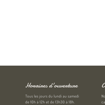
Horaires d'ouverture
C
Tous les jours du lundi au samedi
No
de 10h à 12h et de 13h30 à 18h.
ca