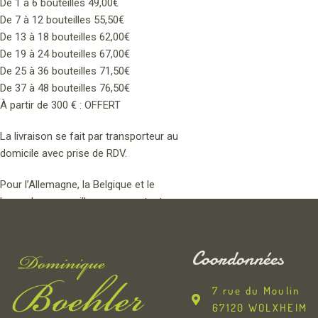
De 1 à 6 bouteilles 49,00€
De 7 à 12 bouteilles 55,50€
De 13 à 18 bouteilles 62,00€
De 19 à 24 bouteilles 67,00€
De 25 à 36 bouteilles 71,50€
De 37 à 48 bouteilles 76,50€
À partir de 300 € : OFFERT
La livraison se fait par transporteur au
domicile avec prise de RDV.
Pour l’Allemagne, la Belgique et le
Luxembourg, veuillez nous contacter pour
connaître nos conditions de transport.
Coordonnées
7 rue du Moulin
67120 WOLXHEIM