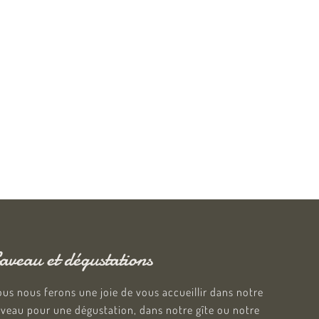
aveau et dégustations
us nous ferons une joie de vous accueillir dans notre
veau pour une dégustation, dans notre gîte ou notre