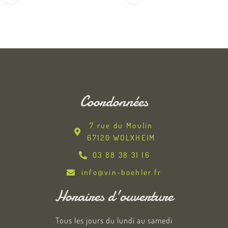
Coordonnées
7 rue du Moulin
67120 WOLXHEIM
03 88 38 31 16
info@vin-boehler.fr
Horaires d'ouverture
Tous les jours du lundi au samedi