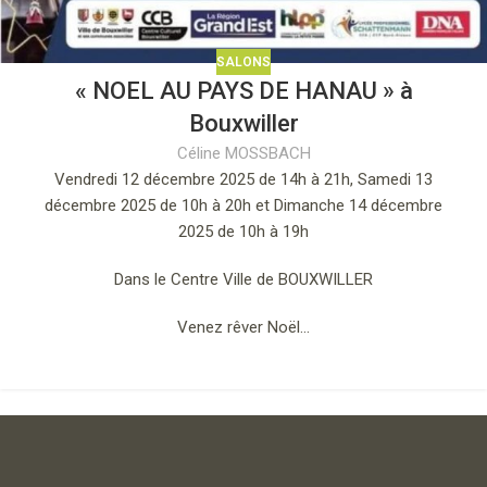
SALONS
« NOEL AU PAYS DE HANAU » à
Bouxwiller
Céline MOSSBACH
Vendredi 12 décembre 2025 de 14h à 21h, Samedi 13
décembre 2025 de 10h à 20h et Dimanche 14 décembre
2025 de 10h à 19h
Dans le Centre Ville de BOUXWILLER
Venez rêver Noël…
1
2
3
›
»