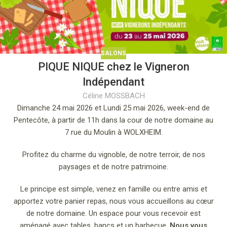
SALONS
PIQUE NIQUE chez le Vigneron
Indépendant
Céline MOSSBACH
Dimanche 24 mai 2026 et Lundi 25 mai 2026, week-end de
Pentecôte, à partir de 11h dans la cour de notre domaine au
7 rue du Moulin à WOLXHEIM.
Profitez du charme du vignoble, de notre terroir, de nos
paysages et de notre patrimoine.
Le principe est simple, venez en famille ou entre amis et
apportez votre panier repas, nous vous accueillons au cœur
de notre domaine. Un espace pour vous recevoir est
aménagé avec tables, bancs et un barbecue.
Nous vous