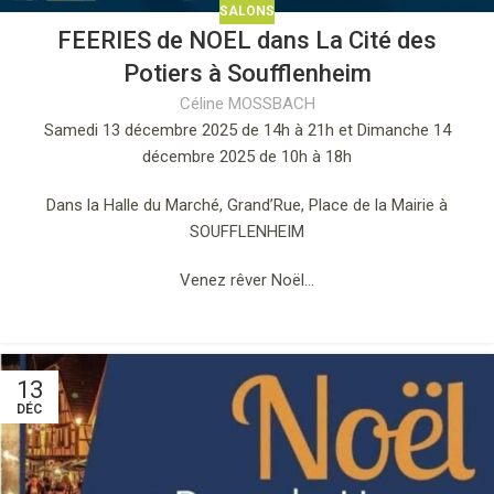
SALONS
FEERIES de NOEL dans La Cité des
Potiers à Soufflenheim
Céline MOSSBACH
Samedi 13 décembre 2025 de 14h à 21h et Dimanche 14
décembre 2025 de 10h à 18h
Dans la Halle du Marché, Grand’Rue, Place de la Mairie à
SOUFFLENHEIM
Venez rêver Noël…
13
DÉC