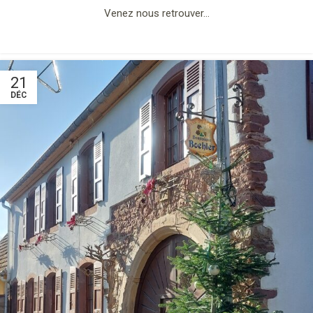
Venez nous retrouver…
21
DÉC