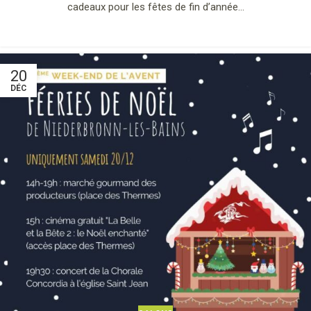
cadeaux pour les fêtes de fin d’année…
20
DÉC