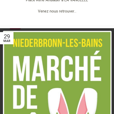
Place René Andlauer à LA VANCELLE
Venez nous retrouver…
29
MAR