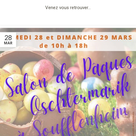
Venez vous retrouver…
28
MAR