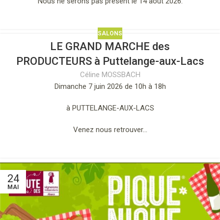
Nous ne serons pas présent le 14 août 2026.
SALONS
LE GRAND MARCHE des
PRODUCTEURS à Puttelange-aux-Lacs
Céline MOSSBACH
Dimanche 7 juin 2026 de 10h à 18h
à PUTTELANGE-AUX-LACS
Venez nous retrouver…
24
MAI