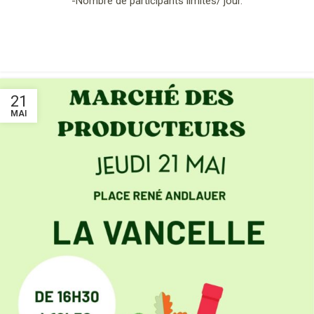
-Nombre de participants limités/ jour.
21
MAI