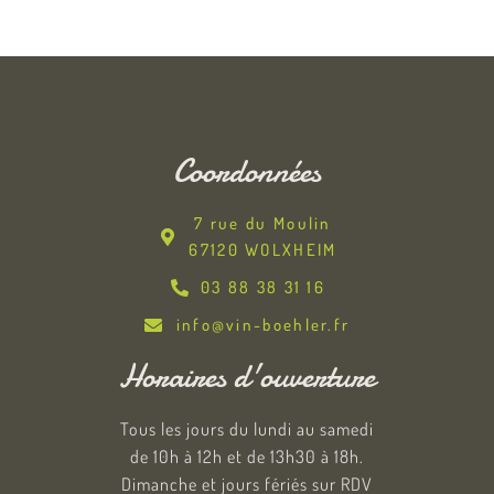
Coordonnées
7 rue du Moulin
67120 WOLXHEIM
03 88 38 31 16
info@vin-boehler.fr
Horaires d'ouverture
Tous les jours du lundi au samedi
de 10h à 12h et de 13h30 à 18h.
Dimanche et jours fériés sur RDV