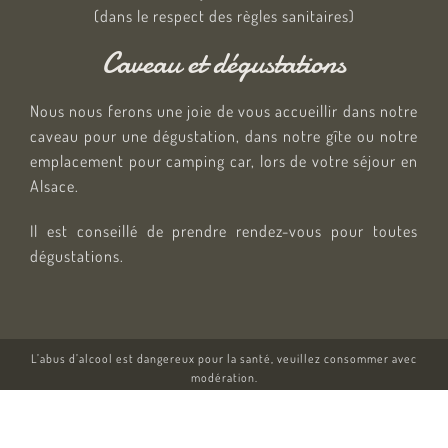
(dans le respect des règles sanitaires)
Caveau et dégustations
Nous nous ferons une joie de vous accueillir dans notre
caveau pour une dégustation, dans notre gîte ou notre
emplacement pour camping car, lors de votre séjour en
Alsace.
Il est conseillé de prendre rendez-vous pour toutes
dégustations.
L’abus d’alcool est dangereux pour la santé, veuillez consommer avec
modération.
Mention légales
CGV