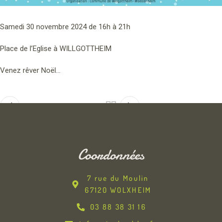
Samedi 30 novembre 2024 de 16h à 21h
Place de l’Eglise à WILLGOTTHEIM
Venez rêver Noël…
Newer
Older
Coordonnées
7 rue du Moulin
67120 WOLXHEIM
03 88 38 31 16