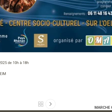
025 de 10h à 18h
HEIM
MARCHE G