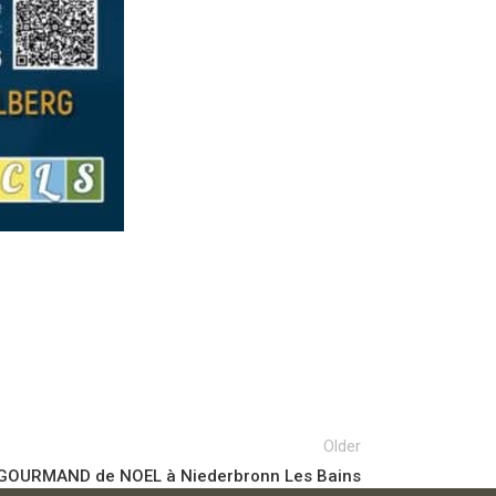
Older
OURMAND de NOEL à Niederbronn Les Bains