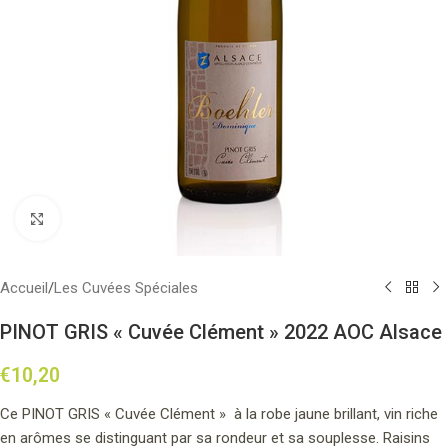
Click to enlarge
Accueil
/
Les Cuvées Spéciales
PINOT GRIS « Cuvée Clément » 2022 AOC Alsace
€
10,20
Ce PINOT GRIS « Cuvée Clément »
à la robe jaune brillant
, vin riche
en arômes se distinguant par sa rondeur et sa souplesse.
Raisins