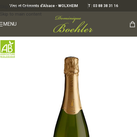
Vins et Crémants d'Alsace - WOLXHEIM
T : 03 88 38 31 16
Skip to navigation
Skip to main content
MENU