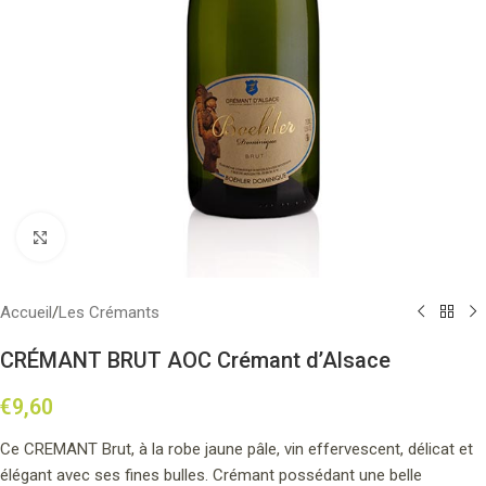
Click to enlarge
Accueil
/
Les Crémants
CRÉMANT BRUT AOC Crémant d’Alsace
€
9,60
Ce CREMANT Brut, à la robe jaune pâle
, vin effervescent, délicat et
élégant avec ses fines bulles. Crémant possédant une belle